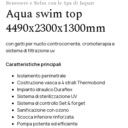
Benessere e Relax con le Spa di Jaquar
Aqua swim top
4490x2300x1300mm
con getti per nuoto controcorrente, cromoterapia e
sistema di filtrazione uv
Caratteristiche principali
Isolamento perimetrale
Costruzione vasca a 4 strati Thermobond
Impianto idraulico Duraflex
Sistema di sterilizzazione UV
Sistema di controllo Set & forget
Sanificazione con ozono
Scocca inferiore rinforzata
Pompa potente ed efficiente