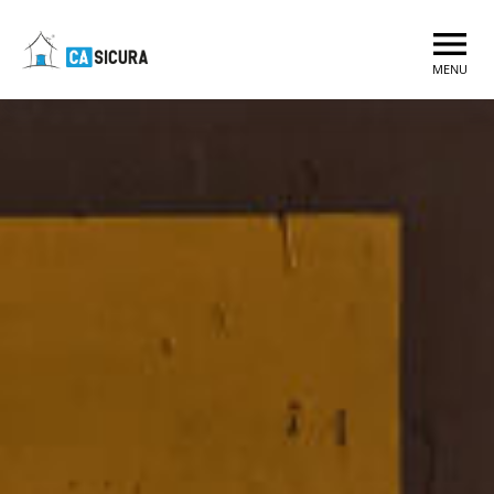
menu
MENU