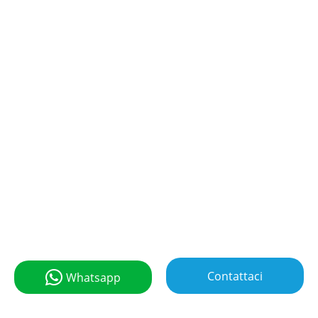
Contattaci
Whatsapp
Dettagli